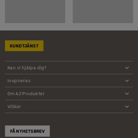
KUNDTJÄNST
Kan vi hjälpa dig?
Inspireras
Om AJ Produkter
Villkor
FÅ NYHETSBREV