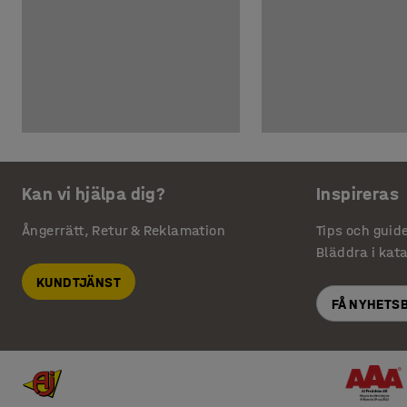
Kan vi hjälpa dig?
Inspireras
Ångerrätt, Retur & Reklamation
Tips och guid
Bläddra i kat
KUNDTJÄNST
FÅ NYHETS