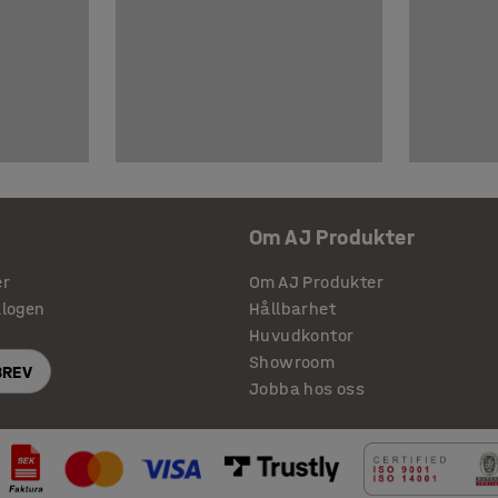
Om AJ Produkter
er
Om AJ Produkter
alogen
Hållbarhet
Huvudkontor
Showroom
BREV
Jobba hos oss