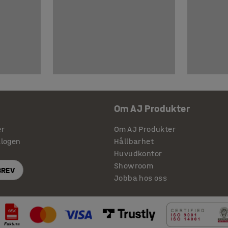
Om AJ Produkter
er
Om AJ Produkter
alogen
Hållbarhet
Huvudkontor
Showroom
BREV
Jobba hos oss