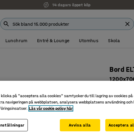
14 dagars öppet köp
Lunchrum
Entré & Lounge
Utomhus
Skola
Bord E
1200x700
Art. nr
:
39
klicka på "acceptera alla cookies" samtycker du till lagring av cookies på 
Rundade 
tra navigeringen på webbplatsen, analysera webbplatsens användning och b
Ljuddämp
öringsinsatser.
Läs vår cookie policy här
Böjträbe
inställningar
Avvisa alla
Acceptera al
Längd (mm)