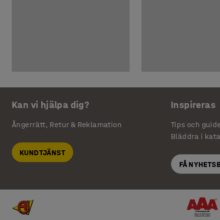
Kan vi hjälpa dig?
Inspireras
Ångerrätt, Retur & Reklamation
Tips och guid
Bläddra i kat
KUNDTJÄNST
FÅ NYHETS