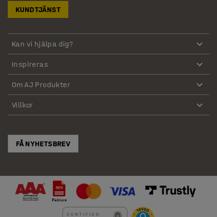
KUNDTJÄNST
Kan vi hjälpa dig?
Inspireras
Om AJ Produkter
Villkor
FÅ NYHETSBREV