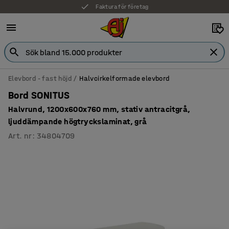
Faktura för företag
Elevbord - fast höjd
Halvcirkelformade elevbord
Bord SONITUS
Halvrund, 1200x600x760 mm, stativ antracitgrå,
ljuddämpande högtryckslaminat, grå
Art. nr
:
34804709