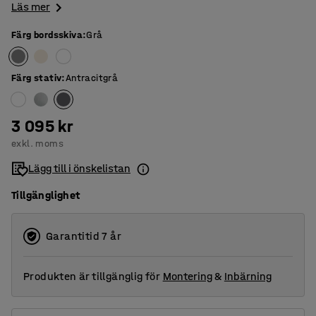
Läs mer
Färg bordsskiva
:
Grå
Färg stativ
:
Antracitgrå
3 095 kr
exkl. moms
Lägg till i önskelistan
Tillgänglighet
Garantitid 7 år
Produkten är tillgänglig för
Montering
&
Inbärning