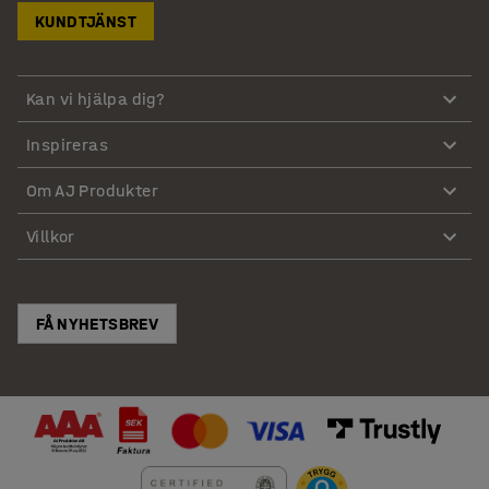
KUNDTJÄNST
Kan vi hjälpa dig?
Inspireras
Om AJ Produkter
Villkor
FÅ NYHETSBREV