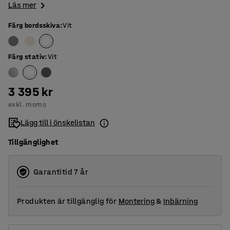
Läs mer
Färg bordsskiva
:
Vit
Färg stativ
:
Vit
3 395 kr
exkl. moms
Lägg till i önskelistan
Tillgänglighet
Garantitid 7 år
Produkten är tillgänglig för
Montering
&
Inbärning