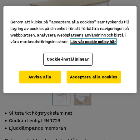
Genom att klicka på "acceptera alla cookies" samtycker du till
lagring av cookies på din enhet för att förbättra navigeringen på
webbplatsen, analysera webbplatsens användning och bistå i
våra marknadsföringsinsatser.
Läs vår cookie policy här
Cookie-inställningar
Avvisa alla
Acceptera alla cookies
Slitstarkt högtryckslaminat
Godkänt enligt EN 1729
Ljuddämpande membran