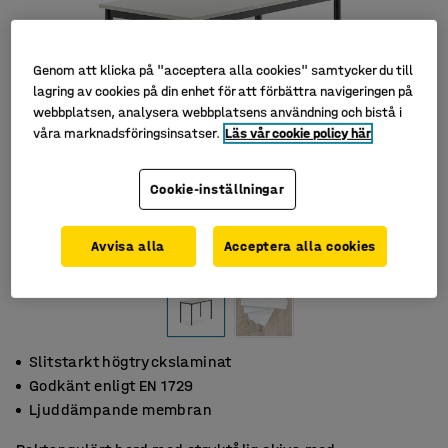
Genom att klicka på "acceptera alla cookies" samtycker du till
lagring av cookies på din enhet för att förbättra navigeringen på
webbplatsen, analysera webbplatsens användning och bistå i
våra marknadsföringsinsatser.
Läs vår cookie policy här
Cookie-inställningar
Avvisa alla
Acceptera alla cookies
Slitstarkt högtryckslaminat
Godkänt enligt EN 1729
Ljuddämpande membran