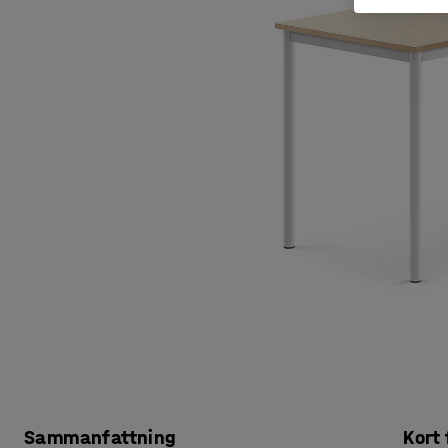
Sammanfattning
Kort