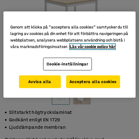
Genom att klicka på "acceptera alla cookies" samtycker du till
lagring av cookies på din enhet för att förbättra navigeringen på
webbplatsen, analysera webbplatsens användning och bistå i
våra marknadsföringsinsatser.
Läs vår cookie policy här
Cookie-inställningar
Avvisa alla
Acceptera alla cookies
Slitstarkt högtryckslaminat
Godkänt enligt EN 1729
Ljuddämpande membran