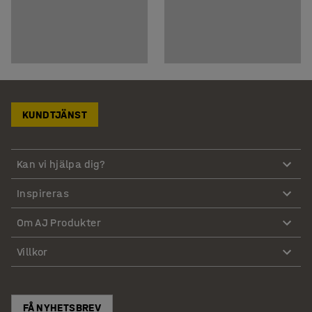
KUNDTJÄNST
Kan vi hjälpa dig?
Inspireras
Om AJ Produkter
Villkor
FÅ NYHETSBREV