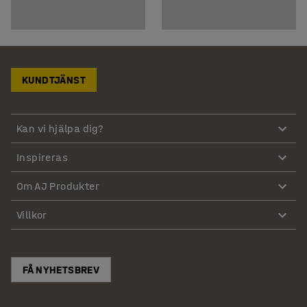
KUNDTJÄNST
Kan vi hjälpa dig?
Inspireras
Om AJ Produkter
Villkor
FÅ NYHETSBREV