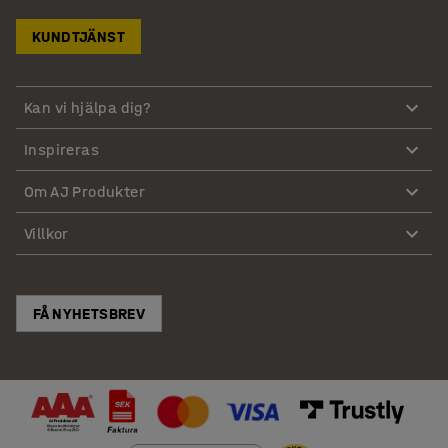
KUNDTJÄNST
Kan vi hjälpa dig?
Inspireras
Om AJ Produkter
Villkor
FÅ NYHETSBREV