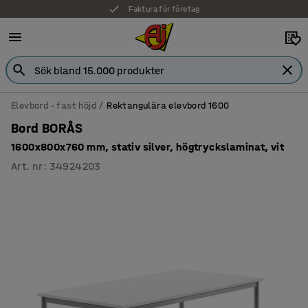
Faktura för företag
Elevbord - fast höjd
Rektangulära elevbord 1600
Bord BORÅS
1600x800x760 mm, stativ silver, högtryckslaminat, vit
Art. nr
:
34924203