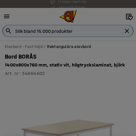
Faktura för företag
Elevbord - fast höjd
Rektangulära elevbord
Bord BORÅS
1400x800x760 mm, stativ vit, högtryckslaminat, björk
Art. nr
:
34664602