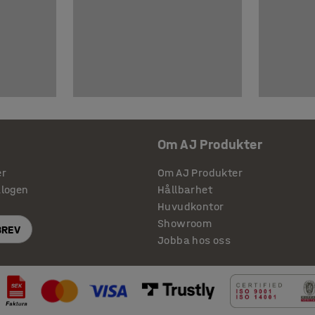
Om AJ Produkter
er
Om AJ Produkter
alogen
Hållbarhet
Huvudkontor
Showroom
BREV
Jobba hos oss