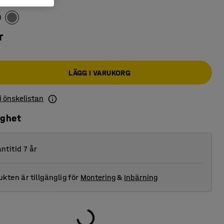
iva
:
Gröngrå
r
LÄGG I VARUKORG
 i önskelistan
ighet
ntitid 7 år
kten är tillgänglig för
Montering
&
Inbärning