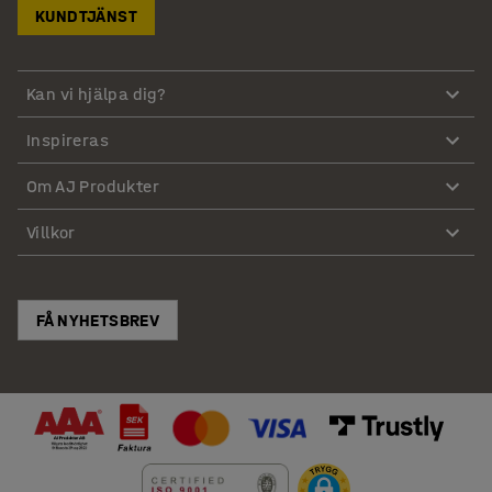
KUNDTJÄNST
Kan vi hjälpa dig?
Inspireras
Om AJ Produkter
Villkor
FÅ NYHETSBREV