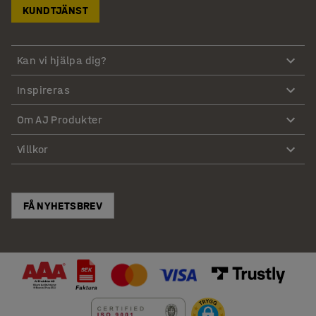
KUNDTJÄNST
Kan vi hjälpa dig?
Inspireras
Om AJ Produkter
Villkor
FÅ NYHETSBREV