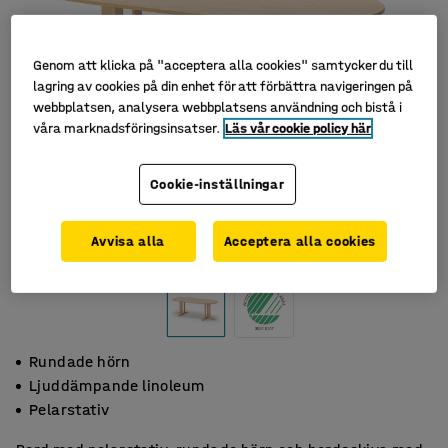
Genom att klicka på "acceptera alla cookies" samtycker du till
lagring av cookies på din enhet för att förbättra navigeringen på
webbplatsen, analysera webbplatsens användning och bistå i
våra marknadsföringsinsatser.
Läs vår cookie policy här
Cookie-inställningar
Avvisa alla
Acceptera alla cookies
Rundade hörn
Ljuddämpande linoleum
Pelarstativ