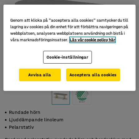
Genom att klicka på "acceptera alla cookies" samtycker du till
lagring av cookies på din enhet för att förbättra navigeringen på
webbplatsen, analysera webbplatsens användning och bistå i
våra marknadsföringsinsatser.
Läs vår cookie policy här
Cookie-inställningar
Avvisa alla
Acceptera alla cookies
Rundade hörn
Ljuddämpande linoleum
Pelarstativ