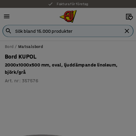
Faktura för företag
Bord
Matsalsbord
Bord KUPOL
2000x1000x500 mm, oval, ljuddämpande linoleum,
björk/grå
Art. nr
:
357576