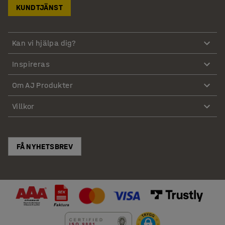
KUNDTJÄNST
Kan vi hjälpa dig?
Inspireras
Om AJ Produkter
Villkor
FÅ NYHETSBREV