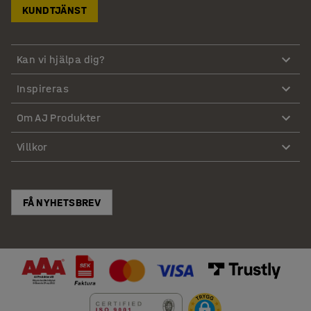
KUNDTJÄNST
Kan vi hjälpa dig?
Inspireras
Om AJ Produkter
Villkor
FÅ NYHETSBREV