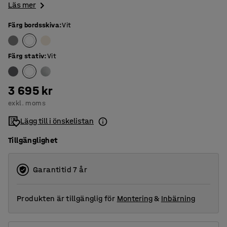
Läs mer
Färg bordsskiva
:
Vit
Färg stativ
:
Vit
3 695 kr
exkl. moms
Lägg till i önskelistan
Tillgänglighet
Garantitid 7 år
Produkten är tillgänglig för
Montering
&
Inbärning