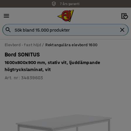
7 års garanti
Elevbord - fast höjd
Rektangulära elevbord 1600
Bord SONITUS
1600x800x900 mm, stativ vit, ljuddämpande
högtryckslaminat, vit
Art. nr
:
34839603