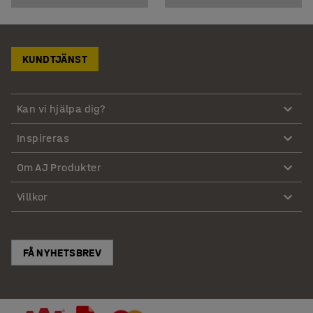
KUNDTJÄNST
Kan vi hjälpa dig?
Inspireras
Om AJ Produkter
Villkor
FÅ NYHETSBREV