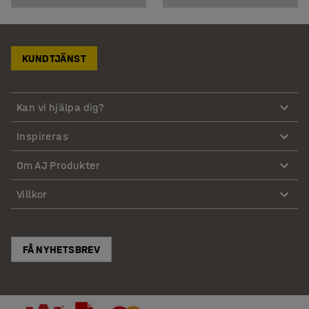
KUNDTJÄNST
Kan vi hjälpa dig?
Inspireras
Om AJ Produkter
Villkor
FÅ NYHETSBREV