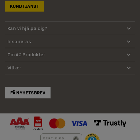
KUNDTJÄNST
Kan vi hjälpa dig?
Inspireras
Om AJ Produkter
Villkor
FÅ NYHETSBREV