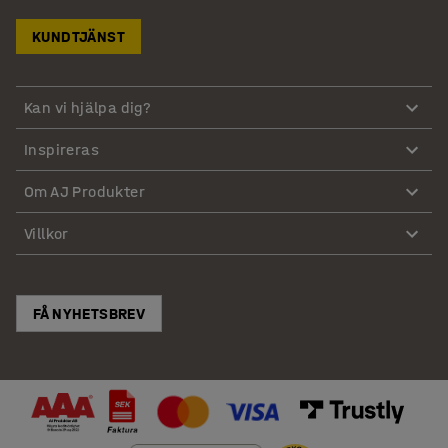
KUNDTJÄNST
Kan vi hjälpa dig?
Inspireras
Om AJ Produkter
Villkor
FÅ NYHETSBREV