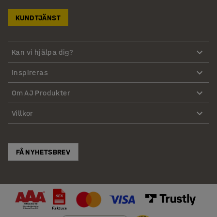
KUNDTJÄNST
Kan vi hjälpa dig?
Inspireras
Om AJ Produkter
Villkor
FÅ NYHETSBREV