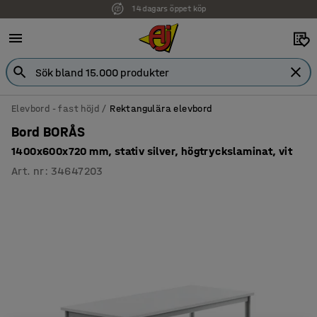
Faktura för företag
Elevbord - fast höjd
Rektangulära elevbord
Bord BORÅS
1400x600x720 mm, stativ silver, högtryckslaminat, vit
Art. nr
:
34647203