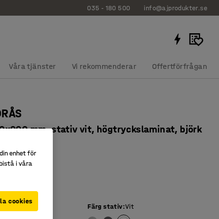
035 - 180 500
info@ajprodukter.se
Våra tjänster
Vi rekommenderar
Offertförfrågan
ORÅS
x900 mm, stativ vit, högtryckslaminat, björk
639602
din enhet för
slaminat
istå i våra
nligt EN 1729
 bordsyta
la cookies
iva
:
Björk
Färg stativ
:
Vit