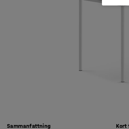
Sammanfattning
Kort