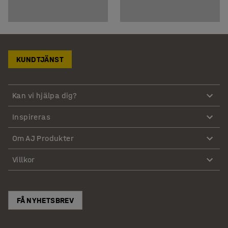
KUNDTJÄNST
Kan vi hjälpa dig?
Inspireras
Om AJ Produkter
Villkor
FÅ NYHETSBREV