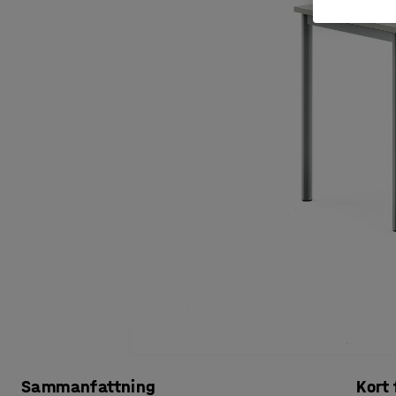
Sammanfattning
Kort