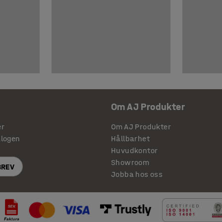
Om AJ Produkter
er
Om AJ Produkter
alogen
Hållbarhet
Huvudkontor
Showroom
BREV
Jobba hos oss