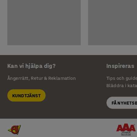
Kan vi hjälpa dig?
Inspireras
Ångerrätt, Retur & Reklamation
Tips och guid
Bläddra i kat
KUNDTJÄNST
FÅ NYHETS