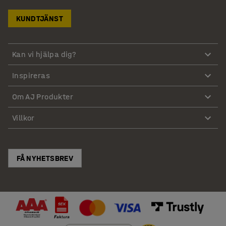
KUNDTJÄNST
Kan vi hjälpa dig?
Inspireras
Om AJ Produkter
Villkor
FÅ NYHETSBREV