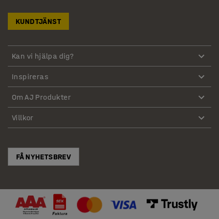
KUNDTJÄNST
Kan vi hjälpa dig?
Inspireras
Om AJ Produkter
Villkor
FÅ NYHETSBREV