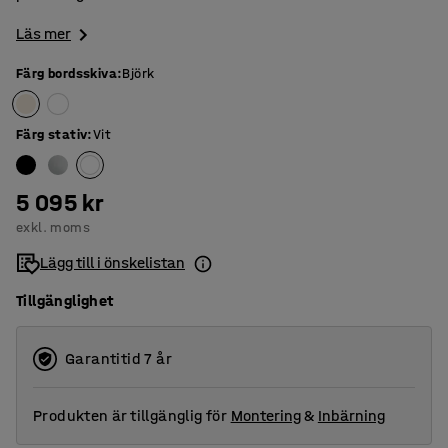
Läs mer
Färg bordsskiva
:
Björk
Färg stativ
:
Vit
5 095 kr
exkl. moms
Lägg till i önskelistan
Tillgänglighet
Garantitid 7 år
Produkten är tillgänglig för
Montering
&
Inbärning