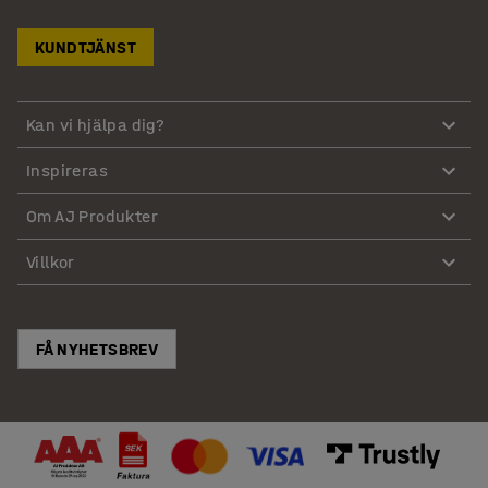
KUNDTJÄNST
Kan vi hjälpa dig?
Inspireras
Om AJ Produkter
Villkor
FÅ NYHETSBREV