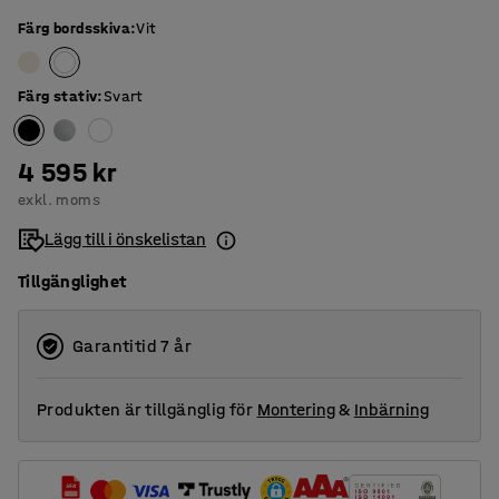
Färg bordsskiva
:
Vit
Färg stativ
:
Svart
4 595 kr
exkl. moms
Lägg till i önskelistan
Tillgänglighet
Garantitid 7 år
Produkten är tillgänglig för
Montering
&
Inbärning