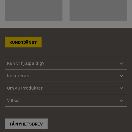
KUNDTJÄNST
Kan vi hjälpa dig?
Inspireras
Om AJ Produkter
Villkor
FÅ NYHETSBREV