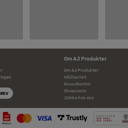
Om AJ Produkter
er
Om AJ Produkter
alogen
Hållbarhet
Huvudkontor
Showroom
BREV
Jobba hos oss