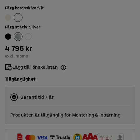
Färg bordsskiva
:
Vit
Färg stativ
:
Silver
4 795 kr
exkl. moms
Lägg till i önskelistan
Tillgänglighet
Garantitid 7 år
Produkten är tillgänglig för
Montering
&
Inbärning