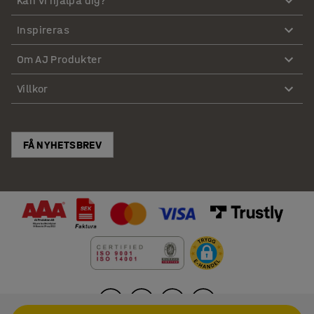
Kan vi hjälpa dig?
Inspireras
Om AJ Produkter
Villkor
FÅ NYHETSBREV