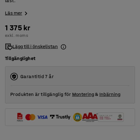
last.
Läs mer
1 375 kr
exkl. moms
Lägg till i önskelistan
Tillgänglighet
Garantitid 7 år
Produkten är tillgänglig för
Montering
&
Inbärning