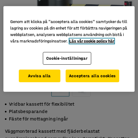
Genom att klicka på "acceptera alla cookies" samtycker du till
lagring av cookies på din enhet för att förbättra navigeringen på
webbplatsen, analysera webbplatsens användning och bistå i
våra marknadsföringsinsatser.
Läs vår cookie policy här
Cookie-inställningar
Avvisa alla
Acceptera alla cookies
Vridbar kassett för flexibilitet
Platsbesparande
Fäste för mottagning ingår
Väggmonterad kassett med fjäderbelastat