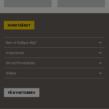
KUNDTJÄNST
Kan vi hjälpa dig?
Inspireras
Om AJ Produkter
Villkor
FÅ NYHETSBREV