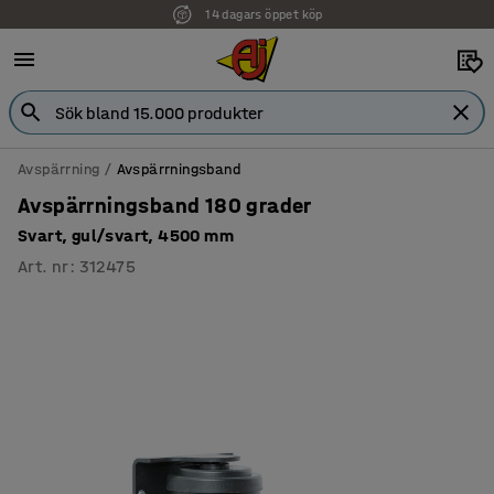
14 dagars öppet köp
Avspärrning
Avspärrningsband
Avspärrningsband 180 grader
Svart, gul/svart, 4500 mm
Art. nr
:
312475