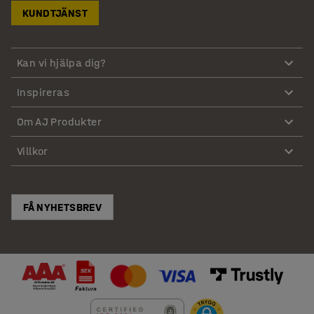
KUNDTJÄNST
Kan vi hjälpa dig?
Inspireras
Om AJ Produkter
Villkor
FÅ NYHETSBREV