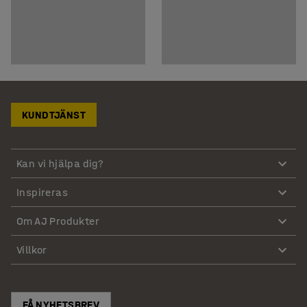
KUNDTJÄNST
Kan vi hjälpa dig?
Inspireras
Om AJ Produkter
Villkor
FÅ NYHETSBREV