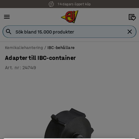
14 dagars öppet köp
Kemikaliehantering
IBC-behållare
Adapter till IBC-container
Art. nr
:
24749