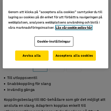
Genom att klicka på "acceptera alla cookies" samtycker du till
lagring av cookies på din enhet för att förbättra navigeringen på
webbplatsen, analysera webbplatsens användning och bistå i
våra marknadsföringsinsatser.
Läs vår cookie policy här
Cookie-inställningar
Avvisa alla
Acceptera alla cookies
Till utloppsventil
Snabbkoppling för slang
Invändig gänga
Kopplingsbeslag till IBC-behållare som gör det möjligt att
ansluta en slang. Adaptern kopplas enkelt till