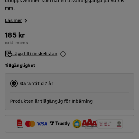
utloppsventilen som har en utvändig gänga på 60 x 6
mm.
Läs mer
185 kr
exkl. moms
Lägg till i önskelistan
Tillgänglighet
Garantitid 7 år
Produkten är tillgänglig för
Inbärning