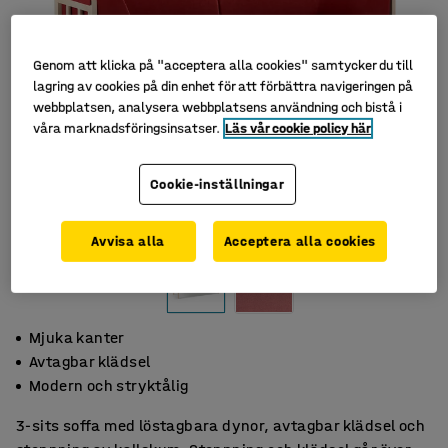
Genom att klicka på "acceptera alla cookies" samtycker du till
lagring av cookies på din enhet för att förbättra navigeringen på
webbplatsen, analysera webbplatsens användning och bistå i
våra marknadsföringsinsatser.
Läs vår cookie policy här
Cookie-inställningar
Avvisa alla
Acceptera alla cookies
Mjuka kanter
Avtagbar klädsel
Modern och stryktålig
3-sits soffa med löstagbara dynor, avtagbar klädsel och