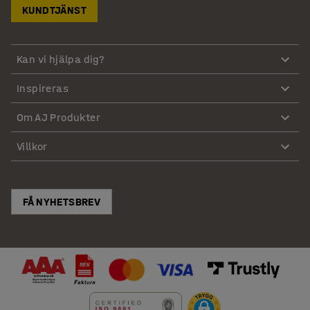
KUNDTJÄNST
Kan vi hjälpa dig?
Inspireras
Om AJ Produkter
Villkor
FÅ NYHETSBREV