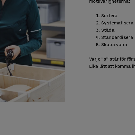
motsvarigheterna:
Sortera
Systematisera
Städa
Standardisera
Skapa vana
Varje ”s” står för f
Lika lätt att komma 