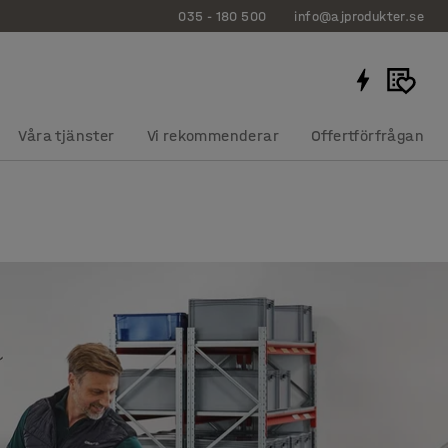
035 - 180 500
info@ajprodukter.se
Våra tjänster
Vi rekommenderar
Offertförfrågan