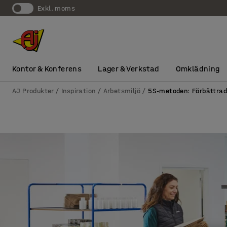
exkl. moms
Kontor & Konferens
Lager & Verkstad
Omklädning
AJ Produkter
Inspiration
Arbetsmiljö
5S-metoden: Förbättrad 