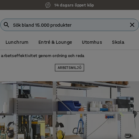
Faktura för företag
Lunchrum
Entré & Lounge
Utomhus
Skola
arbetseffektivitet genom ordning och reda
ARBETSMILJÖ