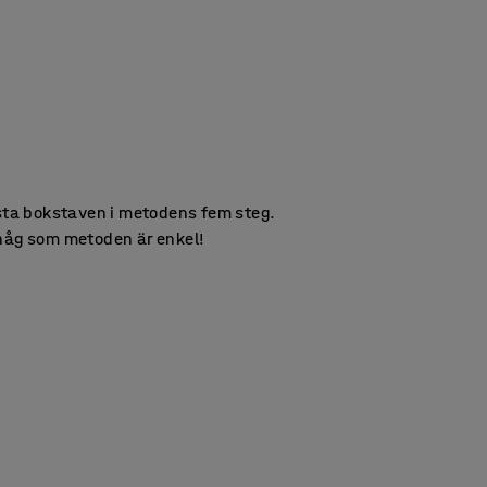
örsta bokstaven i metodens fem steg.
ihåg som metoden är enkel!