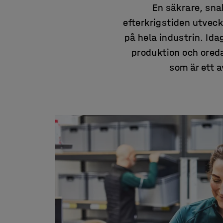
En säkrare, sna
efterkrigstiden utveck
på hela industrin. Idag
produktion och ored
som är ett a