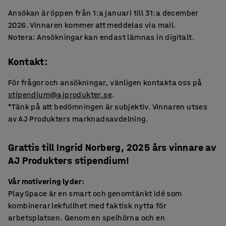
Ansökan är öppen från 1:a januari till 31:a december
2026. Vinnaren kommer att meddelas via mail.
Notera: Ansökningar kan endast lämnas in digitalt.
Kontakt:
För frågor och ansökningar, vänligen kontakta oss på
stipendium@ajprodukter.se
.
*Tänk på att bedömningen är subjektiv. Vinnaren utses
av AJ Produkters marknadsavdelning.
Grattis till Ingrid Norberg, 2025 års vinnare av
AJ Produkters stipendium!
Vår motivering lyder:
PlaySpace är en smart och genomtänkt idé som
kombinerar lekfullhet med faktisk nytta för
arbetsplatsen. Genom en spelhörna och en