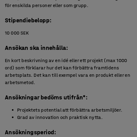
för enskilda personer eller som grupp.
Stipendiebelopp:
10 000 SEK
Ansökan ska innehålla:
En kort beskrivning av en idé eller ett projekt (max 1000
ord) som förklarar hur det kan förbättra framtidens
arbetsplats. Det kan till exempel vara en produkt eller en
arbetsmetod.
Ansökningar bedöms utifrån*:
Projektets potential att förbättra arbetsmiljöer.
Grad av innovation och praktisk nytta.
Ansökningsperiod: