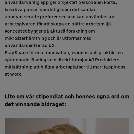
användarvänlig app ger projektet personalen korta,
kreativa pauser samtidigt som det samlar
anonymiserade preferenser som kan användas av
arbetsgivaren för att skapa en bättre arbetsmiljö.
Konceptet bygger på aktuell forskning om
mikroåterhämtning och är utformat med
användarcentrerad UX.
PlaySpace förenar innovation, evidens och praktik i en
spännande lösning som direkt främjar AJ Produkters
målsättning: att hjälpa arbetsplatser till mer Happiness
at work.
Lite om vår stipendiat och hennes egna ord om
det vinnande bidraget: