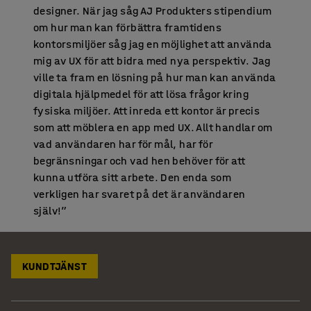
designer. När jag såg AJ Produkters stipendium
om hur man kan förbättra framtidens
kontorsmiljöer såg jag en möjlighet att använda
mig av UX för att bidra med nya perspektiv. Jag
ville ta fram en lösning på hur man kan använda
digitala hjälpmedel för att lösa frågor kring
fysiska miljöer. Att inreda ett kontor är precis
som att möblera en app med UX. Allt handlar om
vad användaren har för mål, har för
begränsningar och vad hen behöver för att
kunna utföra sitt arbete. Den enda som
verkligen har svaret på det är användaren
själv!”
KUNDTJÄNST