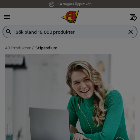
14 dagars öppet köp
AJ Produkter
Stipendium