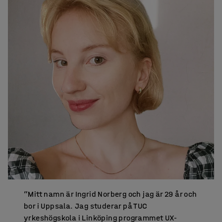
”Mitt namn är Ingrid Norberg och jag är 29 år och
bor i Uppsala. Jag studerar på TUC
yrkeshögskola i Linköping programmet UX-