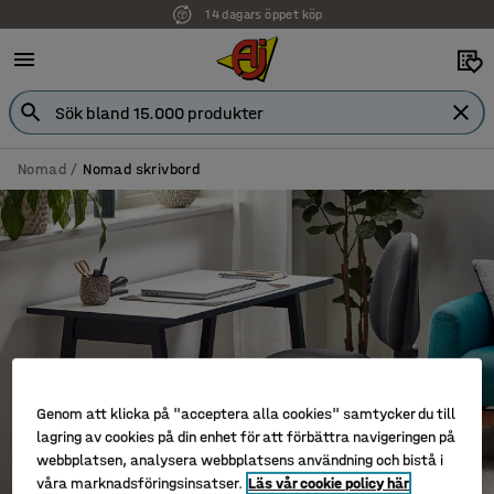
14 dagars öppet köp
Nomad
Nomad skrivbord
Genom att klicka på "acceptera alla cookies" samtycker du till
lagring av cookies på din enhet för att förbättra navigeringen på
webbplatsen, analysera webbplatsens användning och bistå i
våra marknadsföringsinsatser.
Läs vår cookie policy här