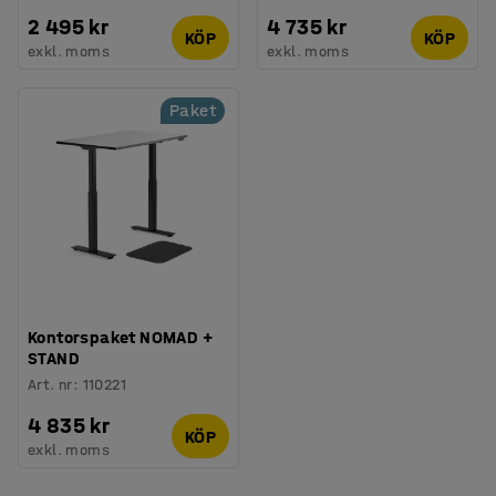
2 495 kr
4 735 kr
KÖP
KÖP
exkl. moms
exkl. moms
Paket
Kontorspaket NOMAD +
STAND
Art. nr
:
110221
4 835 kr
KÖP
exkl. moms