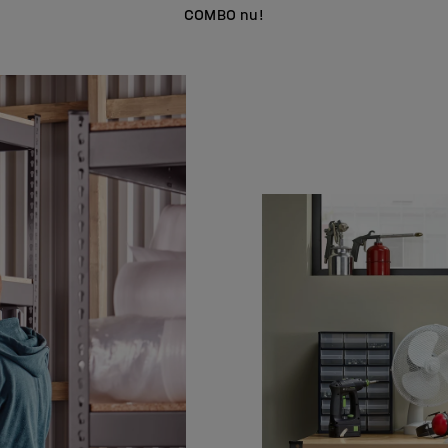
COMBO nu!