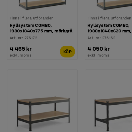
Finns i flera utföranden
Finns i flera utföranden
Hyllsystem COMBO,
Hyllsystem COMBO,
1980x1840x775 mm, mörkgrå
1980x1840x620 mm,
Art. nr
:
276172
Art. nr
:
276162
4 465 kr
4 050 kr
KÖP
exkl. moms
exkl. moms