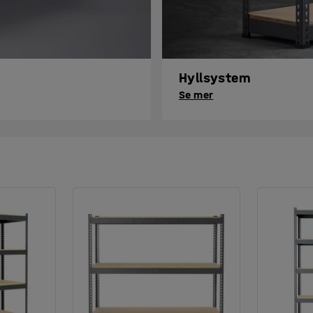
Hyllsystem
Se mer