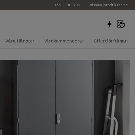
035 - 180 500
info@ajprodukter.se
Våra tjänster
Vi rekommenderar
Offertförfrågan