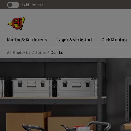
exkl. moms
Kontor & Konferens
Lager & Verkstad
Omklädning
AJ Produkter
Serier
Combo