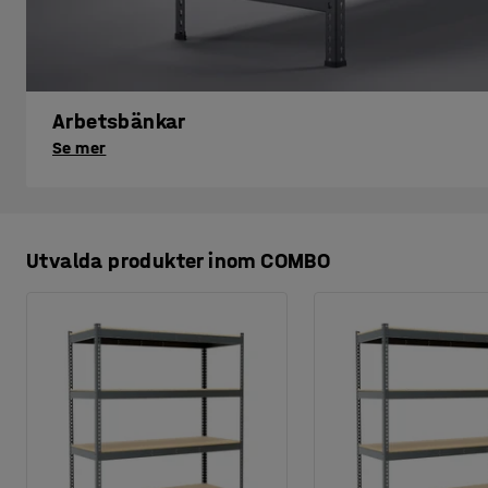
Arbetsbänkar
Se mer
Utvalda produkter inom COMBO