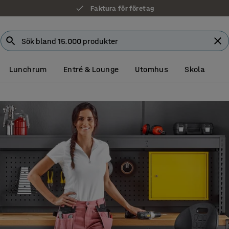
Faktura för företag
Lunchrum
Entré & Lounge
Utomhus
Skola