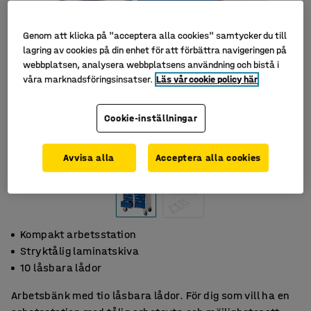
Genom att klicka på "acceptera alla cookies" samtycker du till
lagring av cookies på din enhet för att förbättra navigeringen på
webbplatsen, analysera webbplatsens användning och bistå i
våra marknadsföringsinsatser.
Läs vår cookie policy här
Cookie-inställningar
Avvisa alla
Acceptera alla cookies
Kompakt arbetsstation
Stryktålig laminatskiva
10 låsbara lådor
Arbetsbänk med tio låsbara lådor. För dig som vill ha en