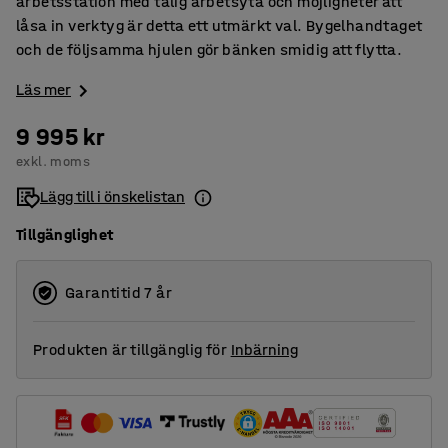
arbetsstation med tålig arbetsyta och möjligheter att
låsa in verktyg är detta ett utmärkt val. Bygelhandtaget
och de följsamma hjulen gör bänken smidig att flytta.
Läs mer
9 995 kr
exkl. moms
Lägg till i önskelistan
Tillgänglighet
Garantitid 7 år
Produkten är tillgänglig för
Inbärning