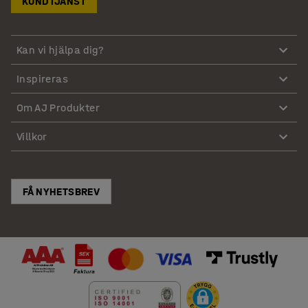
KUNDTJÄNST
Kan vi hjälpa dig?
Inspireras
Om AJ Produkter
Villkor
FÅ NYHETSBREV