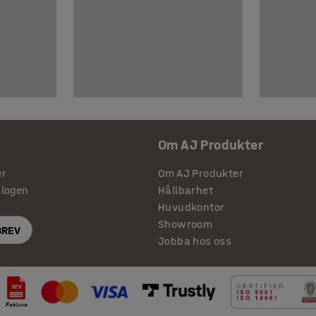
Om AJ Produkter
er
Om AJ Produkter
alogen
Hållbarhet
Huvudkontor
Showroom
BREV
Jobba hos oss