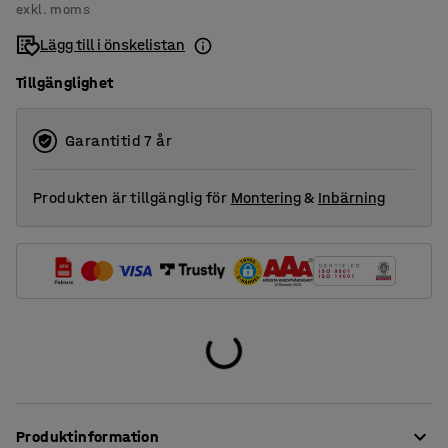
exkl. moms
Lägg till i önskelistan
Tillgänglighet
Garantitid 7 år
Produkten är tillgänglig för
Montering
&
Inbärning
Produktinformation