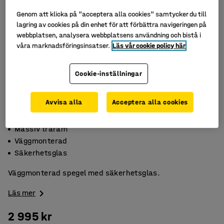
Genom att klicka på "acceptera alla cookies" samtycker du till
lagring av cookies på din enhet för att förbättra navigeringen på
webbplatsen, analysera webbplatsens användning och bistå i
våra marknadsföringsinsatser.
Läs vår cookie policy här
Cookie-inställningar
Avvisa alla
Acceptera alla cookies
Massiv träram
Väggmonterad
Säkerhetsglas
Väggmonterad spegel med säkerhetsglas.
Läs mer
2 995 kr