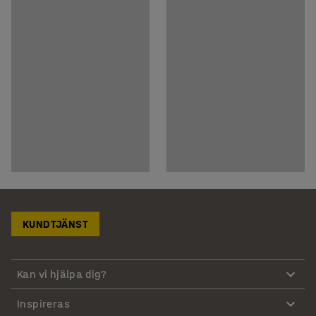
KUNDTJÄNST
Kan vi hjälpa dig?
Inspireras