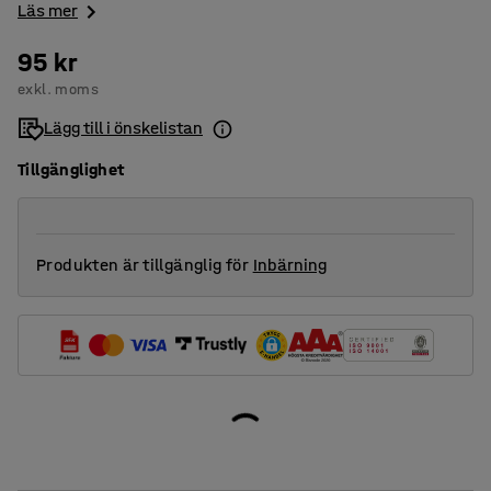
Läs mer
95 kr
exkl. moms
Lägg till i önskelistan
Tillgänglighet
Produkten är tillgänglig för
Inbärning