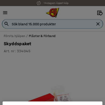
14 dagars öppet köp
Första hjälpen
Plåster & Förband
Skyddspaket
Art. nr
:
334045