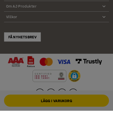
Om AJ Produkter
Villkor
FÅ NYHETSBREV
LÄGG I VARUKORG