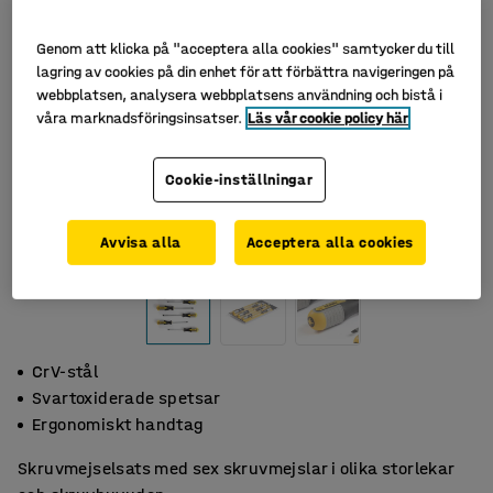
Genom att klicka på "acceptera alla cookies" samtycker du till
lagring av cookies på din enhet för att förbättra navigeringen på
webbplatsen, analysera webbplatsens användning och bistå i
våra marknadsföringsinsatser.
Läs vår cookie policy här
Cookie-inställningar
Avvisa alla
Acceptera alla cookies
CrV-stål
Svartoxiderade spetsar
Ergonomiskt handtag
Skruvmejselsats med sex skruvmejslar i olika storlekar