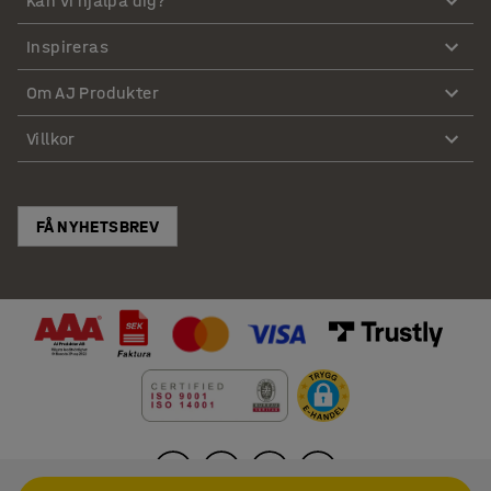
Kan vi hjälpa dig?
Inspireras
Om AJ Produkter
Villkor
FÅ NYHETSBREV