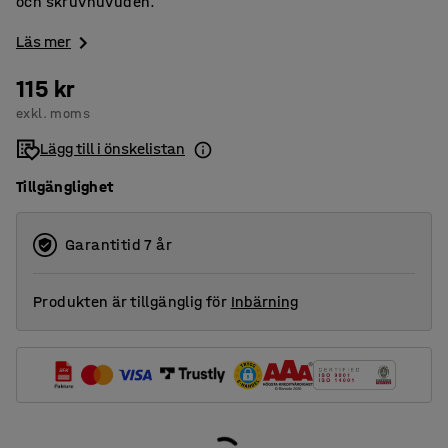
och skruvhuvuden.
Läs mer
115 kr
exkl. moms
Lägg till i önskelistan
Tillgänglighet
Garantitid 7 år
Produkten är tillgänglig för
Inbärning