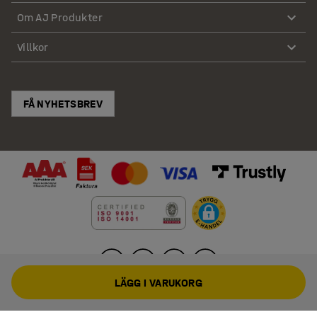
Om AJ Produkter
Villkor
FÅ NYHETSBREV
LÄGG I VARUKORG