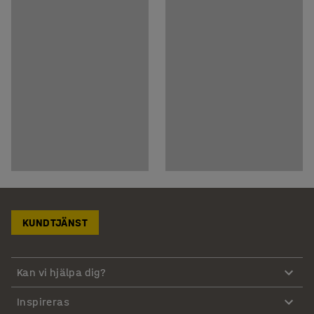
KUNDTJÄNST
Kan vi hjälpa dig?
Inspireras