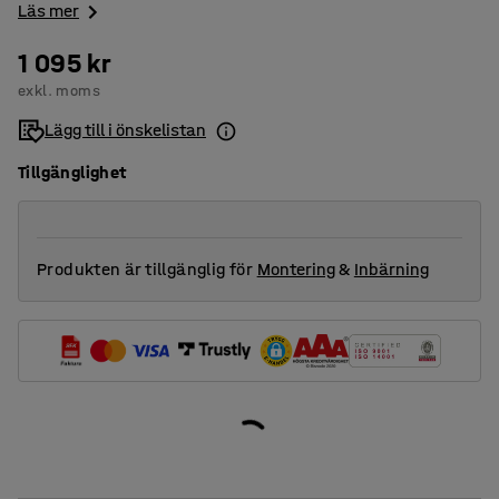
Läs mer
1 095 kr
exkl. moms
Lägg till i önskelistan
Tillgänglighet
Produkten är tillgänglig för
Montering
&
Inbärning